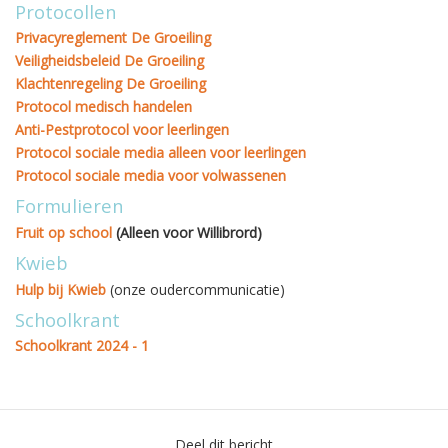
Protocollen
Privacyreglement De Groeiling
Veiligheidsbeleid De Groeiling
Klachtenregeling De Groeiling
Protocol medisch handelen
Anti-Pestprotocol voor leerlingen
Protocol sociale media alleen voor leerlingen
Protocol sociale media voor volwassenen
Formulieren
Fruit op school
(Alleen voor Willibrord)
Kwieb
Hulp bij Kwieb
(onze oudercommunicatie)
Schoolkrant
Schoolkrant 2024 - 1
Deel dit bericht