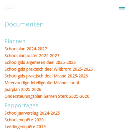
Documenten
Welkom
Plannen
Home
Zoeken
Nieuws
Agenda
F
Schoolplan 2024-2027
Schoolplanposter 2024-2027
Schoolgids algemeen deel 2025-2026
Schoolgids praktisch deel Willibrord 2025-2026
Schoolgids praktisch deel Miland 2025-2026
Meervoudige Intelligentie Milandschool
Jaarplan 2025-2026
Ondersteuningsplan Samen Sterk 2025-2026
Rapportages
Schooljaarverslag 2024-2025
Schoolenquête 2020
Leerlingenquête 2019